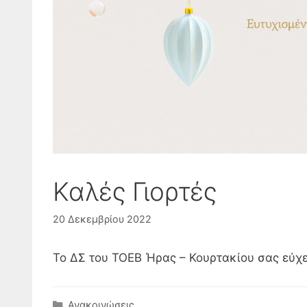
Καλές Γιορτές
20 Δεκεμβρίου 2022
Το ΔΣ του ΤΟΕΒ Ήρας – Κουρτακίου σας εύχε
Κατηγορίες
Ανακοινώσεις