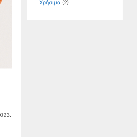
Χρήσιμα
(2)
2023.